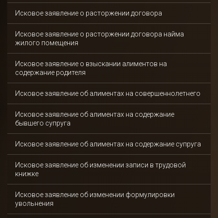
Исковое заявление о расторжении договора
Спасибо!
Исковое заявление о расторжении договора найма
жилого помещения
Ваша заявка отправлена и в ближайшее время
будет рассмотрена.
Исковое заявление о взыскании алиментов на
содержание родителя
Даю согласие на обработку персональных данных
Исковое заявление об алиментах на совершеннолетнего
Отправить
Исковое заявление об алиментах на содержание
бывшего супруга
Исковое заявление об алиментах на содержание супруга
Исковое заявление об изменении записи в трудовой
книжке
Исковое заявление об изменении формулировки
увольнения