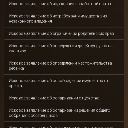
Исковое заявление об индексации заработной платы
Исковое заявление об истребовании имущества из
незаконного владения
Исковое заявление об ограничении родительских прав
Исковое заявление об определении долей супругов на
квартиру
Исковое заявление об определении местожительства
ребенка
Исковое заявление об освобождении имущества от
ареста
Исковое заявление об оспаривании отцовства
Исковое заявление об оспаривании решения общего
собрания собственников
Исковое заявление об уменьшении размера алиментов