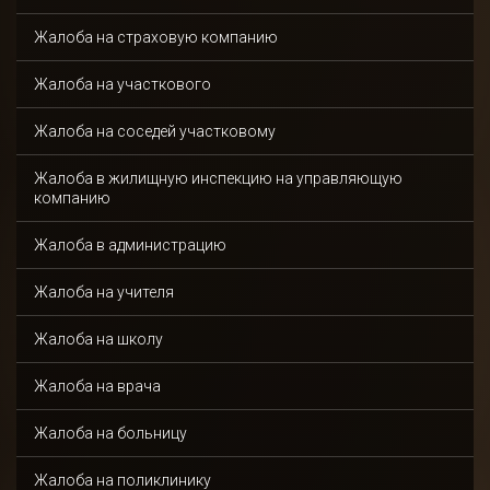
Жалоба на страховую компанию
Жалоба на участкового
Жалоба на соседей участковому
Получить
Жалоба в жилищную инспекцию на управляющую
консультацию
компанию
Жалоба в администрацию
Жалоба на учителя
Спасибо!
Жалоба на школу
Ваша заявка отправлена и в ближайшее время
Жалоба на врача
будет рассмотрена.
Даю согласие на обработку персональных данных
Жалоба на больницу
Жалоба на поликлинику