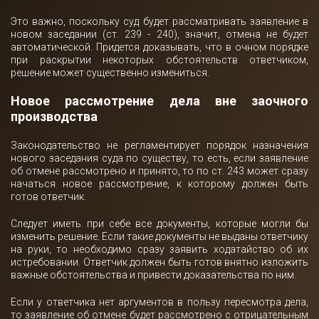
Это важно, поскольку суд будет рассматривать заявление в
новом заседании (ст. 239 - 240), значит, отмена не будет
автоматической. Придется доказывать, что в очном порядке
при раскрытии некоторых обстоятельств ответчиком,
решение может существенно измениться.
Новое рассмотрение дела вне заочного
производства
Законодательство не регламентирует порядок назначения
нового заседания суда по существу, то есть, если заявление
об отмене рассмотрено и принято, то по ст. 243 может сразу
начаться новое рассмотрение, к которому должен быть
готов ответчик.
Следует иметь при себе все документы, которые могли бы
изменить решение. Если такие документы не выданы ответчику
на руки, то необходимо сразу заявить ходатайство об их
истребовании. Ответчик должен быть готов внятно изложить
важные обстоятельства и привести доказательства по ним.
Если у ответчика нет аргументов в пользу пересмотра дела,
то заявление об отмене будет рассмотрено с отрицательным