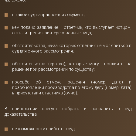
изложено:
в какой суд направляется документ;
кем подано заявление — ответчик, кто выступает истцом,
есть ли третьи заинтересованные лица;
обстоятельства, из-за которых ответчик не мог явиться в
суд для очного рассмотрения;
обстоятельства (кратко), которые могут повлиять на
решение при рассмотрении по существу;
просьба об отмене решения (номер, дата) и
возобновлении производства по этому делу (номер, дата)
в присутствии ответчика (очно).
В приложении следует собрать и направить в суд
доказательства:
невозможности прибыть в суд;