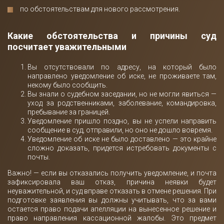
по обстоятельствам для нового рассмотрения.
Какие обстоятельства и причины суд
посчитает уважительными
Вы отсутствовали по адресу, на который было
направлено уведомление об иске, не проживаете там,
некому было сообщить.
Вы знали о судебном заседании, но не могли явиться —
уход за родственниками, заболевание, командировка,
пребывание за границей.
Уведомление пришло поздно, вы не успели направить
сообщение в суд, отправили, но оно не дошло вовремя.
Уведомление об иске не было доставлено — это крайне
сложно доказать, придется истребовать документы с
почты.
Важно! — если вы отказались получить уведомление, и почта
зафиксировала ваш отказ, причина неявки будет
неуважительной, и суд вправе отказать в отмене решения. При
подготовке заявления вы должны учитывать, что за вами
остается право подачи апелляции на вынесенное решение и
право направления кассационной жалобы. Это предмет