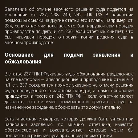
Заявление об отмене заочного решения суда подается на
основании ст. 237, 238, 240, 242 ГПК РФ. В заявлении
возможны ссылки на другие статьи этой главы, например, ст.
234, если ответчик полагает, что был нарушен сам порядок
производства по делу, и ст. 236, если ответчик считает, что
был нарушен порядок отправки копии решения суда в
заочном производстве.
Основание для подачи заявления и
обжалования
В статье 237 ГПК РФ указаны виды обжалования, разделенные
на две категории — апелляционные и приводящие к отмене. В
п.1 ст. 237 содержится прямое указание на отмену решения
суда, проведенного в заочном порядке, а само основание
приводится в тексте ст. 242 ГПК РФ — если ответчик может
доказать, что не имел возможности прибыть в суд на
назначенное заседание, обосновать это документально.
Есть и важная оговорка, которая должна быть учтена при
написании заявления: по мнению ответчика, имеются
обстоятельства и доказательства, которые могли бы
повлиять на решение суда при очном рассмотрении.