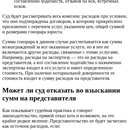
составлению ходатайств, отзывов на иск, встречных
исков.
Суд будет рассматривать весь комплекс расходов при условии,
что они подтверждены договором, к которому прикреплено
приложение с перечнем услуг, указанием цен, общей суммой
и размерами гонорара юриста.
Сумма гонорара в данном случае рассчитывается как сумма
вознаграждений за все оказанные услуги, но в нее не
включаются другие расходы, связанные с этими услугами.
Например, расходы на экспертизу — это не расходы на
представителя, а вот составление ходатайства о назначении
экспертизы входит в его услуги и имеет определенную
стоимость. При наличии нотариальной доверенности ее
стоимость входит в сумму расходов на представителя.
Может ли суд отказать во взыскании
сумм на представителя
Как показывает судебная практика и говорит
законодательство, прямой отказ хоть и возможен, на это
крайне редкое явление. Представительство не будет засчитано
как источник расходов, если: