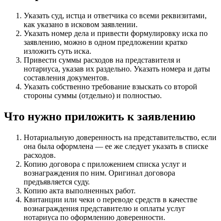
Указать суд, истца и ответчика со всеми реквизитами,
как указано в исковом заявлении.
Указать номер дела и привести формулировку иска по
заявлению, можно в одном предложении кратко
изложить суть иска.
Привести суммы расходов на представителя и
нотариуса, указав их раздельно. Указать номера и даты
составления документов.
Указать собственно требование взыскать со второй
стороны суммы (отдельно) и полностью.
Что нужно приложить к заявлению
Нотариальную доверенность на представительство, если
она была оформлена — ее же следует указать в списке
расходов.
Копию договора с приложением списка услуг и
вознаграждения по ним. Оригинал договора
предъявляется суду.
Копию акта выполненных работ.
Квитанции или чеки о переводе средств в качестве
вознаграждения представителю и оплаты услуг
нотариуса по оформлению доверенности.