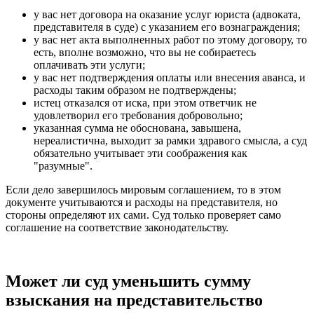
у вас нет договора на оказание услуг юриста (адвоката,
представителя в суде) с указанием его вознаграждения;
у вас нет акта выполненных работ по этому договору, то
есть, вполне возможно, что вы не собираетесь
оплачивать эти услуги;
у вас нет подтверждения оплаты или внесения аванса, и
расходы таким образом не подтверждены;
истец отказался от иска, при этом ответчик не
удовлетворил его требования добровольно;
указанная сумма не обоснована, завышена,
нереалистична, выходит за рамки здравого смысла, а суд
обязательно учитывает эти соображения как
"разумные".
Если дело завершилось мировым соглашением, то в этом
документе учитываются и расходы на представителя, но
стороны определяют их сами. Суд только проверяет само
соглашение на соответствие законодательству.
Может ли суд уменьшить сумму
взыскания на представительство