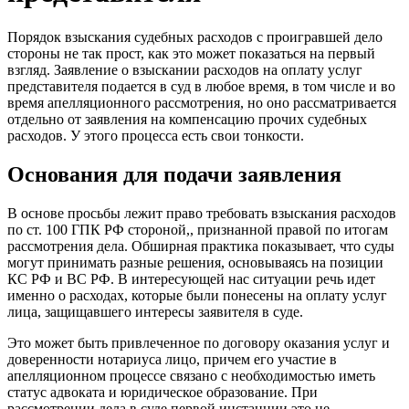
Порядок взыскания судебных расходов с проигравшей дело
стороны не так прост, как это может показаться на первый
взгляд. Заявление о взыскании расходов на оплату услуг
представителя подается в суд в любое время, в том числе и во
время апелляционного рассмотрения, но оно рассматривается
отдельно от заявления на компенсацию прочих судебных
расходов. У этого процесса есть свои тонкости.
Основания для подачи заявления
В основе просьбы лежит право требовать взыскания расходов
по ст. 100 ГПК РФ стороной,, признанной правой по итогам
рассмотрения дела. Обширная практика показывает, что суды
могут принимать разные решения, основываясь на позиции
КС РФ и ВС РФ. В интересующей нас ситуации речь идет
именно о расходах, которые были понесены на оплату услуг
лица, защищавшего интересы заявителя в суде.
Это может быть привлеченное по договору оказания услуг и
доверенности нотариуса лицо, причем его участие в
апелляционном процессе связано с необходимостью иметь
статус адвоката и юридическое образование. При
рассмотрении дела в суде первой инстанции это не