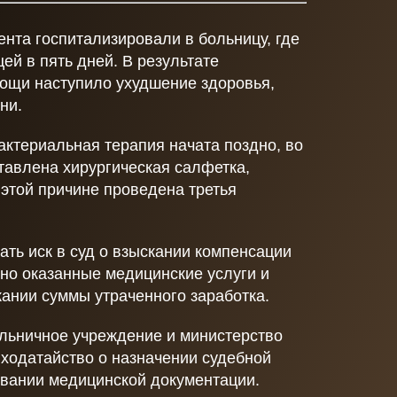
ента госпитализировали в больницу, где
ей в пять дней. В результате
ощи наступило ухудшение здоровья,
ни.
бактериальная терапия начата поздно, во
тавлена хирургическая салфетка,
 этой причине проведена третья
ть иск в суд о взыскании компенсации
но оказанные медицинские услуги и
ании суммы утраченного заработка.
больничное учреждение и министерство
 ходатайство о назначении судебной
овании медицинской документации.