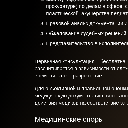
прокуратуре) по делам в сфере: с
пластической, акушерства,педиат
Правовой анализ документации и
Обжалование судебных решений, 
Получить
Представительство в исполнител
консультацию
Первичная консультация – бесплатна.
рассчитывается в зависимости от сло
времени на его разрешение.
Спасибо!
Для объективной и правильной оценки
медицинскую документацию, восстано
Ваша заявка отправлена и в ближайшее время
действия медиков на соответствие зак
будет рассмотрена.
Медицинские споры
Даю согласие на обработку персональных данных