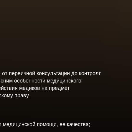
ения
мления
енности
от первичной консультации до контроля
ясним особенности медицинского
ействия медиков на предмет
скому праву.
я медицинской помощи, ее качества;