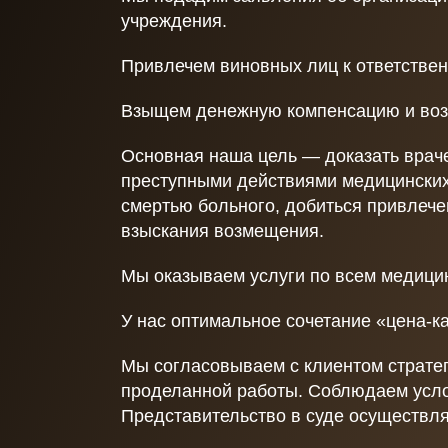
учреждения.
Привлечем виновных лиц к ответственн
Взыщем денежную компенсацию и воз
Основная наша цель — доказать врач
преступными действиями медицинских
смертью больного, добиться привлече
взыскания возмещения.
Мы оказываем услуги по всем медицин
У нас оптимальное сочетание «цена-ка
Мы согласовываем с клиентом страте
проделанной работы. Соблюдаем усл
Представительство в суде осуществл