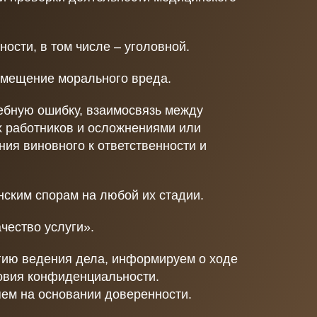
ости, в том числе – уголовной.
мещение морального вреда.
ебную ошибку, взаимосвязь между
 работников и осложнениями или
ния виновного к ответственности и
ским спорам на любой их стадии.
чество услуги».
гию ведения дела, информируем о ходе
овия конфиденциальности.
яем на основании доверенности.