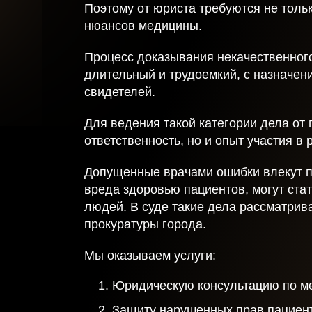
Поэтому от юриста требуются не толь
нюансов медицины.
Процесс доказывания некачественног
длительный и трудоемкий, с назначен
свидетелей.
Для ведения такой категории дела от 
ответственность, но и опыт участия в
Допущенные врачами ошибки влекут п
вреда здоровью пациентов, могут ста
людей. В суде такие дела рассматрив
прокуратуры города.
Мы оказываем услуги:
Юридическую консультацию по м
Защиту нарушенных прав пациенто