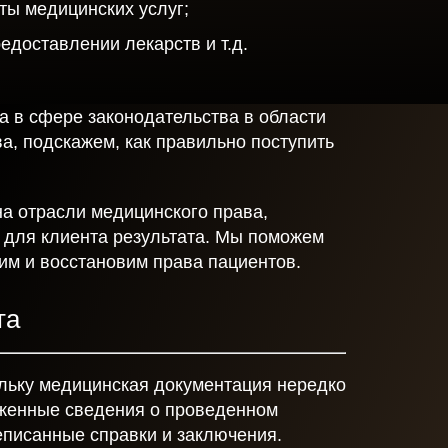
ты медицинских услуг;
едоставлении лекарств и т.д.
 в сфере законодательства в области
а, подскажем, как правильно поступить
а отрасли медицинского права,
 для клиента результата. Мы поможем
им и восстановим права пациентов.
та
ольку медицинская документация нередко
женные сведения о проведенном
еписанные справки и заключения.