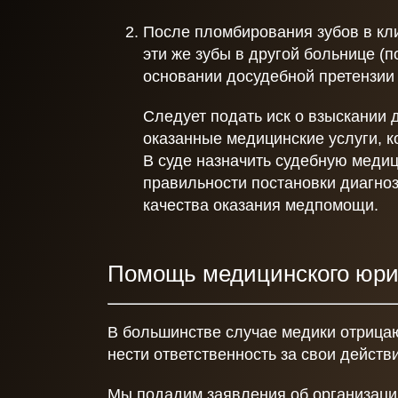
После пломбирования зубов в кл
эти же зубы в другой больнице (п
основании досудебной претензии 
Следует подать иск о взыскании 
оказанные медицинские услуги, 
В суде назначить судебную медиц
правильности постановки диагноз
качества оказания медпомощи.
Помощь медицинского юри
В большинстве случае медики отрицаю
нести ответственность за свои действ
Мы подадим заявления об организаци