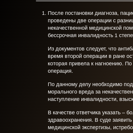
После постановки диагноза, паци
Отправить
проведены две операции с разниц
некачественной медицинской пом
бессрочная инвалидность 1 степе
Из документов следует, что анти
время второй операции в ране ос
которая привела к нагноению. По
операция.
По данному делу необходимо пода
морального вреда за некачествен
наступление инвалидности, взыск
В качестве ответчика указать – 
здравоохранения. В суде заявить
медицинской экспертизы, истреб