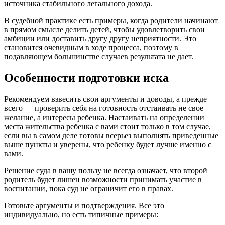
источника стабильного легального дохода.
В судебной практике есть примеры, когда родители начинают
в прямом смысле делить детей, чтобы удовлетворить свои
амбиции или доставить другу другу неприятности. Это
становится очевидным в ходе процесса, поэтому в
подавляющем большинстве случаев результата не дает.
Особенности подготовки иска
Рекомендуем взвесить свои аргументы и доводы, а прежде
всего — проверить себя на готовность отстаивать не свое
желание, а интересы ребенка. Настаивать на определении
места жительства ребенка с вами стоит только в том случае,
если вы в самом деле готовы всерьез выполнять приведенные
выше пункты и уверены, что ребенку будет лучше именно с
вами.
Решение суда в вашу пользу не всегда означает, что второй
родитель будет лишен возможности принимать участие в
воспитании, пока суд не ограничит его в правах.
Готовьте аргументы и подтверждения. Все это
индивидуально, но есть типичные примеры: