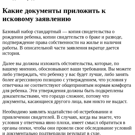
Какие документы приложить к
исковому заявлению
Базовый набор стандартный — копия свидетельства о
рождении ребенка, копии свидетельств о браке и разводе,
подтверждение права собственности на жилье и наличия
работы. В описательной части заявления вкратце дается
история.
Далее вы должны изложить обстоятельства, которые, по
вашему мнению, обосновывают ваши требования. Вы можете
либо утверждать, что ребенку у вас будет лучше, либо занять
более агрессивную позицию с утверждением, что условия у
ответчика не соответствуют общепринятым нормам комфорта
для ребенка. Эти утверждения должны быть подкреплены
доказательствами, что гораздо сложнее, потому что
документы, касающиеся другого лица, вам никто не выдаст.
Необходимо заявлять ходатайство об истребовании и
привлечении свидетелей. В случаях, когда вы знаете, что
условия у ответчика явно плохи, имеет смысл обратиться в
органы опеки, чтобы они провели свое обследование условий
и документально подтвердили результат в суде.