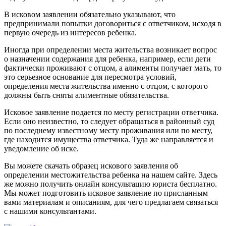
В исковом заявлении обязательно указывают, что
предпринимали попытки договориться с ответчиком, исходя в
первую очередь из интересов ребенка.
Иногда при определении места жительства возникает вопрос
о назначении содержания для ребенка, например, если дети
фактически проживают с отцом, а алименты получает мать, то
это серьезное основание для пересмотра условий,
определения места жительства именно с отцом, с которого
должны быть сняты алиментные обязательства.
Исковое заявление подается по месту регистрации ответчика.
Если оно неизвестно, то следует обращаться в районный суд
по последнему известному месту проживания или по месту,
где находится имущества ответчика. Туда же направляется и
уведомление об иске.
Вы можете скачать образец искового заявления об
определении местожительства ребенка на нашем сайте. Здесь
же можно получить онлайн консультацию юриста бесплатно.
Мы может подготовить исковое заявление по присланным
вами материалам и описаниям, для чего предлагаем связаться
с нашими консультантами.