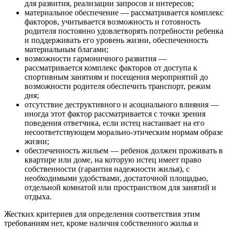
для развития, реализации запросов и интересов;
материальное обеспечение — рассматривается комплекс
факторов, учитывается возможность и готовность
родителя постоянно удовлетворять потребности ребенка
и поддерживать его уровень жизни, обеспеченность
материальным благами;
возможности гармоничного развития —
рассматривается комплекс факторов от доступа к
спортивным занятиям и посещения мероприятий до
возможности родителя обеспечить транспорт, режим
дня;
отсутствие деструктивного и асоциального влияния —
иногда этот фактор рассматривается с точки зрения
поведения ответчика, если истец настаивает на его
несоответствующем морально-этическим нормам образе
жизни;
обеспеченность жильем — ребенок должен проживать в
квартире или доме, на которую истец имеет право
собственности (гарантия надежности жилья), с
необходимыми удобствами, достаточной площадью,
отдельной комнатой или пространством для занятий и
отдыха.
Жестких критериев для определения соответствия этим
требованиям нет, кроме наличия собственного жилья и