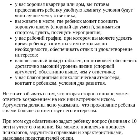
у вас хорошая квартира или дом, вы готовы
предоставить ребенку удобную комнату, условия будут
явно лучше чем у ответчика;
вы живете в месте, где ребенок может посещать
хорошую школу (спорный аргумент), заниматься
спортом, гулять, посещать мероприятия;
у вас рабочий график, при котором вы можете уделять
время ребенку, заниматься им не только по
необходимости, обеспечивать отдых и удовлетворение
интересов;
ваш легальный доход стабилен, он позволяет обеспечить
достаточно высокий уровень жизни (спорный
аргумент), объективно выше, чем у ответчика;
у вас благоприятная психологическая атмосфера,
контакт с ребенком, условия для развития.
Не стоит забывать о том, что вторая сторона вполне может
ответить возражением на иск или встречным иском.
Аргументы должны ясно указывать, что проживание ребенка
с вами больше соответствует его интересам.
При этом суд обязательно задаст ребенку вопрос (начиная с 10
лет) и учтет его мнение. Вы можете привлечь к процессу
психологов, заручиться справками и характеристиками,
выводами представителей опеки.