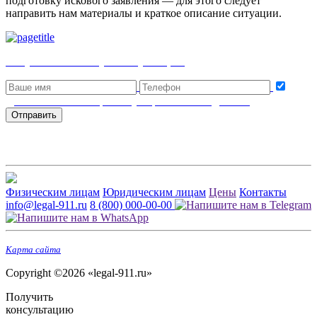
подготовку искового заявления — для этого следует
направить нам материалы и краткое описание ситуации.
Получить бесплатную консультацию
Даю согласие на обработку персональных данных
Отправить
Физическим лицам
Юридическим лицам
Цены
Контакты
info@legal-911.ru
8 (800) 000-00-00
Карта сайта
Copyright ©2026 «legal-911.ru»
Получить
консультацию