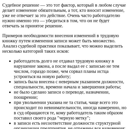
Судебное решение — это тот фактор, который в любом случае
делает изменение обязательным, а тот, кто вносит изменение,
уже не отвечает за это действие. Очень часто работодателю
нужно именно это — убедиться в том, что он не будет
отвечать за принятое решение.
Примеров необходимости внесения изменений в трудовую
книжку путем изменения записи может быть множество.
Анализ судебной практики показывает, что можно выделить
несколько категорий таких исков:
работодатель долго не отдавал трудовую книжку в
нарушение закона, а после выдал ее с записью не тем
числом, гораздо позже, чем сорвал планы истца
устроиться на новую работу;
запись была внесена с неверным указанием должности,
специальности, времени начала и завершения работы;
не было сделано записи о переводе, назначении,
поощрении;
при увольнении указана не та статья, чаще всего это
происходит по невнимательности, иногда намеренно, но
в суд обращаются те, кому работодатель таким образом
поставил своего рода "черную метку";
в записи есть несоответствие должности структурной
организации предприятия, не отражены все назначения;