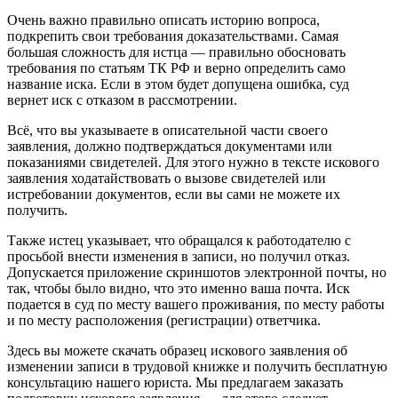
Очень важно правильно описать историю вопроса,
подкрепить свои требования доказательствами. Самая
большая сложность для истца — правильно обосновать
требования по статьям ТК РФ и верно определить само
название иска. Если в этом будет допущена ошибка, суд
вернет иск с отказом в рассмотрении.
Всё, что вы указываете в описательной части своего
заявления, должно подтверждаться документами или
показаниями свидетелей. Для этого нужно в тексте искового
заявления ходатайствовать о вызове свидетелей или
истребовании документов, если вы сами не можете их
получить.
Также истец указывает, что обращался к работодателю с
просьбой внести изменения в записи, но получил отказ.
Допускается приложение скриншотов электронной почты, но
так, чтобы было видно, что это именно ваша почта. Иск
подается в суд по месту вашего проживания, по месту работы
и по месту расположения (регистрации) ответчика.
Здесь вы можете скачать образец искового заявления об
изменении записи в трудовой книжке и получить бесплатную
консультацию нашего юриста. Мы предлагаем заказать