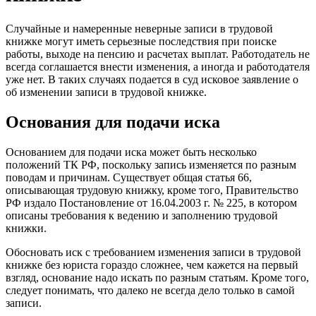
Случайные и намеренные неверные записи в трудовой
книжке могут иметь серьезные последствия при поиске
работы, выходе на пенсию и расчетах выплат. Работодатель не
всегда соглашается внести изменения, а иногда и работодателя
уже нет. В таких случаях подается в суд исковое заявление о
об изменении записи в трудовой книжке.
Основания для подачи иска
Основанием для подачи иска может быть несколько
положений ТК РФ, поскольку запись изменяется по разным
поводам и причинам. Существует общая статья 66,
описывающая трудовую книжку, кроме того, Правительство
РФ издало Постановление от 16.04.2003 г. № 225, в котором
описаны требования к ведению и заполнению трудовой
книжки.
Обосновать иск с требованием изменения записи в трудовой
книжке без юриста гораздо сложнее, чем кажется на первый
взгляд, основание надо искать по разным статьям. Кроме того,
следует понимать, что далеко не всегда дело только в самой
записи.