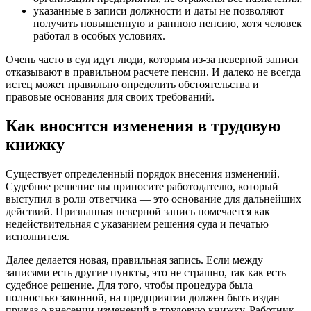
указанные в записи должности и даты не позволяют
получить повышенную и раннюю пенсию, хотя человек
работал в особых условиях.
Очень часто в суд идут люди, которым из-за неверной записи
отказывают в правильном расчете пенсии. И далеко не всегда
истец может правильно определить обстоятельства и
правовые основания для своих требований.
Как вносятся изменения в трудовую
книжку
Существует определенный порядок внесения изменений.
Судебное решение вы приносите работодателю, который
выступил в роли ответчика — это основание для дальнейших
действий. Признанная неверной запись помечается как
недействительная с указанием решения суда и печатью
исполнителя.
Далее делается новая, правильная запись. Если между
записями есть другие пункты, это не страшно, так как есть
судебное решение. Для того, чтобы процедура была
полностью законной, на предприятии должен быть издан
приказ о внесении изменений в трудовую книжку. Работник