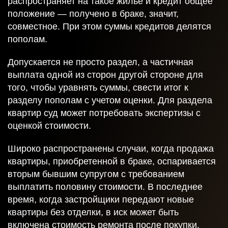
распространяет на такое жилье и кредит общее
положение — получено в браке, значит,
совместное. При этом суммы кредитов делятся
пополам.
Допускается не просто раздел, а частичная
выплата одной из сторон другой стороне для
того, чтобы уравнять суммы, свести итог к
разделу пополам с учетом оценки. Для раздела
квартир суд может потребовать экспертизы с
оценкой стоимости.
Получить
Широко распространены случаи, когда продажа
консультацию
квартиры, приобретенной в браке, оспаривается
вторым бывшим супругом с требованием
выплатить половину стоимости. В последнее
время, когда застройщики передают новые
квартиры без отделки, в иск может быть
Спасибо!
включена стоимость ремонта после покупки,