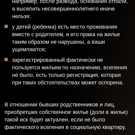
например, после развода, основания отпали,
а выселить несовершеннолетнего иначе
нельзя;
у детей (ребенка) есть место проживания
вместе с родителем, и его права на жилье
таким образом не нарушены, а ваши
ущемляются;
зарегистрированный фактически не
пользуется жильем по назначению, вселения
не было, есть только регистрация, которая
при таких обстоятельствах может оспорена.
В отношении бывших родственников и лиц,
приобретших собственное жилье (доли в жилье)
такой иск будет актуален, если не было
фактического вселения в социальную квартиру.