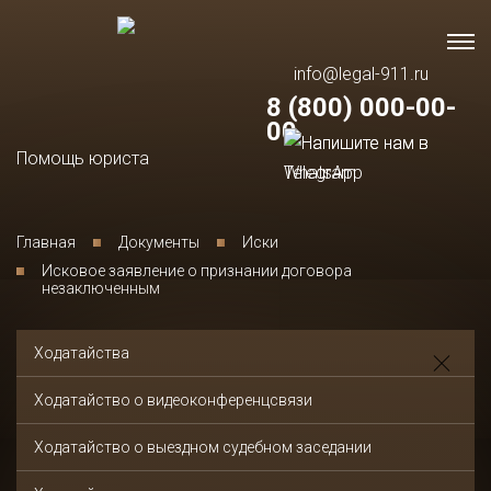
info@legal-911.ru
8 (800) 000-00-
00
Помощь юриста
Главная
Документы
Иски
Исковое заявление о признании договора
незаключенным
Ходатайства
Ходатайство о видеоконференцсвязи
Ходатайство о выездном судебном заседании