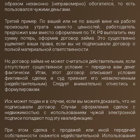
образом незаконно (неправомерно) обогатился, то есть
пользовался чужими деньгами.
Третий пример. По вашей или не по вашей вине на работе
произошла утрата каких-то ценностей, работодатель
предложил вам вместо оформления по ТК РФ выплатить ему
сумму потерь, оформив договор займа. Это существенно
ущемляет ваши права, если вы не подписывали договор о
полной материальной ответственности.
Но договор займа не может считаться действительным, если
отсутствует существенное условие — передача вам денег
фактически. Итак, этот договор описывает условия
фиктивной сделки, и суд признает его незаключенным
(недействительным). Следует внимательно отнестись к
формулировкам.
Иск может подан и в случае, если вы можете доказать, что не
подписывали договор. Случаи оформления сделок с
недвижимостью с использованием чужой электронной
подписи попадают под эту квалификацию.
При этом сделка с продажей или иной передачей
собственности окажется недействительной. Использование