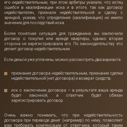
его недействительным, при этом арбитры указали, что истец
ошибся в квалификации иска и в итоге, так как договор
недействителен, признали недействительной и сделку с
арендой, указав, что определение (квалификация) не имело
значения для последствий иска.
Более понятная ситуация для гражданина: вы заключили
договор о покупке или аренде квартиры, однако вторая
сторона не зарегистрировала его. По законодательству это
делает договор недействительным.
Если деньги уже уплачены, можно рассмотреть два варианта:
признание договора недействительным, признание сделки
недействительной (нет договора) и возврат средств;
иск о заключении договора — в результате ваша аренда
будет законной, а ответчик будет обязан
зарегистрировать договор.
Очень важно понимать, что при недействительность
договора при переводе денег (например) по нему, позволяет
вам требовать компенсации от ответчика, который таким