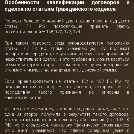
Особенности квалификации договоров и
сделок по статьям Гражданского кодекса
Гораздо больше оснований для подачи иска в суд дают
статьи ГК РФ, позволяющие признать сделку
недействительной — 168, 170, 173, 174.
При таком повороте суды руководствуются положения
статьи 167 ГК РФ, прямо указывающей, что подлежат
возврату все средства, полученные в результате признанной
недействительной сделки, и это требование может касаться
обеих или одной сторон, в том числе и путем возвращения
стоимости имущества в виде выплаты денежной суммы.
Если ориентироваться на статьи 432 и 433 ГК РФ, то
незаключенный договор — это договор, которого нет. И
последствия такого признания не описаны в
законодательстве.
Из этого положения суды и юристы делают вывод: все, что
одна из сторон получила в результате такого договора,
можно отнести к неосновательному обогащению (ст.1102 ГК
РФ), но с оговоркой, поскольку "фактически сложившиеся
отношения" указывают, что сделка совершена даже в