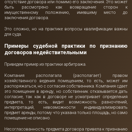
отсутствие договора или помимо его заключения. Это может
быть рассмотрено как возвращение сторон к
имущественному положению, имевшему место до
заключения договора.
Это сложно, но на практике вопросы квалификации важны
для суда.
Примеры судебной практики по признанию
договоров недействительными
Приведем пример из практики арбитража.
Компания располагала (располагает) правом
хозяйственного ведения помещением, то есть, может им
распоряжаться, но с согласия собственника. Компания сдает
это помещение в аренду, но собственник отказывается дать
согласие, так как в договоре не усматривает определения
предмета, то есть, видит возможность разночтений,
интерпретаций, невозможности индивидуализировать
предмет аренды, потому что указана только площадь, но само
помещение не описано.
Несогласованность предмета договора привела к признанию