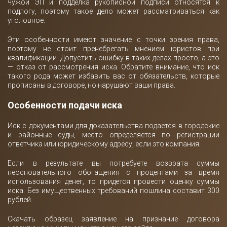
чужой ЭП и подделка рукописной подписи относятся к
подлогу, поэтому такое дело может рассматриваться как
уголовное.
Эти особенности имеют значение с точки зрения права,
поэтому не стоит пренебрегать мнением юристов при
квалификации. Допустить ошибку в таких делах просто, а это
— отказ от рассмотрения иска. Обратите внимание, что иск
такого рода может избавить вас от обязательств, которые
прописаны в договоре, но нарушают ваши права.
Особенности подачи иска
Иск с документами для доказательства подается в городские
и районные суды, место определяется по регистрации
ответчика или юридическому адресу, если это компания.
Если в результате вы потребуете возврата суммы
неосновательного обогащения с процентами за время
использования денег, то придется провести оценку суммы
иска. Без имущественных требований пошлина составит 300
рублей.
Скачать образец заявление на признание договора